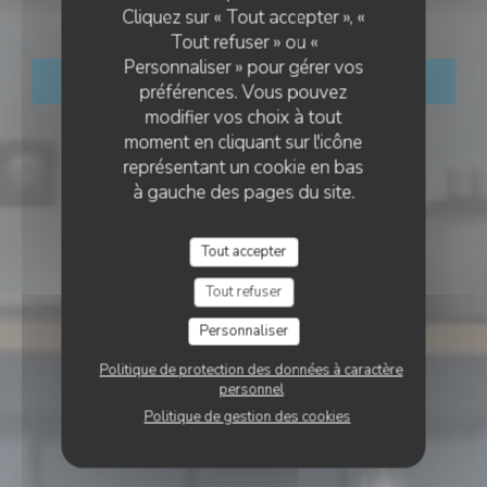
L'Agora
Cliquez sur « Tout accepter », «
Tout refuser » ou «
Personnaliser » pour gérer vos
RÉSERVER
préférences. Vous pouvez
modifier vos choix à tout
moment en cliquant sur l'icône
représentant un cookie en bas
à gauche des pages du site.
Tout accepter
Tout refuser
Personnaliser
Politique de protection des données à caractère
personnel
Politique de gestion des cookies