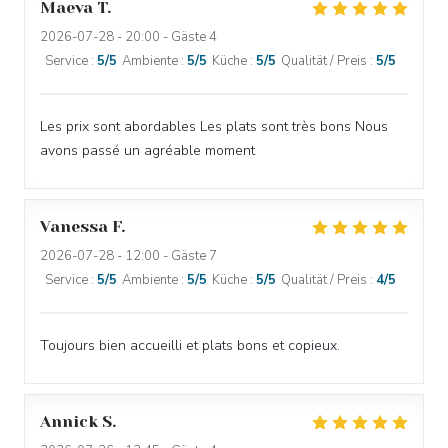
Maeva
T
2026-07-28
- 20:00 - Gäste 4
Service
:
5
/5
Ambiente
:
5
/5
Küche
:
5
/5
Qualität / Preis
:
5
/5
Les prix sont abordables Les plats sont très bons Nous
avons passé un agréable moment
Vanessa
F
2026-07-28
- 12:00 - Gäste 7
Service
:
5
/5
Ambiente
:
5
/5
Küche
:
5
/5
Qualität / Preis
:
4
/5
Toujours bien accueilli et plats bons et copieux.
Annick
S