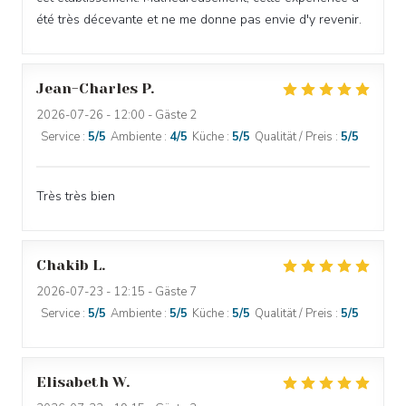
été très décevante et ne me donne pas envie d'y revenir.
Jean-Charles
P
2026-07-26
- 12:00 - Gäste 2
Service
:
5
/5
Ambiente
:
4
/5
Küche
:
5
/5
Qualität / Preis
:
5
/5
Très très bien
Chakib
L
2026-07-23
- 12:15 - Gäste 7
Service
:
5
/5
Ambiente
:
5
/5
Küche
:
5
/5
Qualität / Preis
:
5
/5
Elisabeth
W