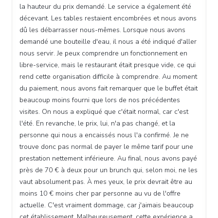
la hauteur du prix demandé. Le service a également été
décevant. Les tables restaient encombrées et nous avons
dû les débarrasser nous-mêmes. Lorsque nous avons
demandé une bouteille d'eau, il nous a été indiqué d'aller
nous servir. Je peux comprendre un fonctionnement en
libre-service, mais le restaurant était presque vide, ce qui
rend cette organisation difficile à comprendre. Au moment
du paiement, nous avons fait remarquer que le buffet était
beaucoup moins fourni que lors de nos précédentes
visites. On nous a expliqué que c'était normal, car c'est
l'été. En revanche, le prix, lui, n'a pas changé, et la
personne qui nous a encaissés nous l'a confirmé. Je ne
trouve donc pas normal de payer le même tarif pour une
prestation nettement inférieure. Au final, nous avons payé
près de 70 € à deux pour un brunch qui, selon moi, ne les
vaut absolument pas. À mes yeux, le prix devrait être au
moins 10 € moins cher par personne au vu de l'offre
actuelle. C'est vraiment dommage, car j'aimais beaucoup
cet établissement. Malheureusement, cette expérience a