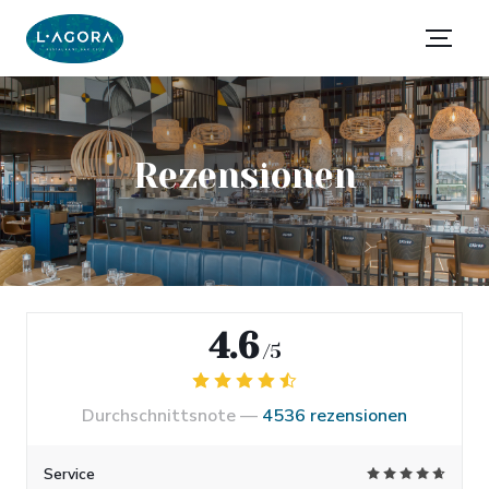
Rezensionen
4.6
/5
Durchschnittsnote —
4536 rezensionen
Service