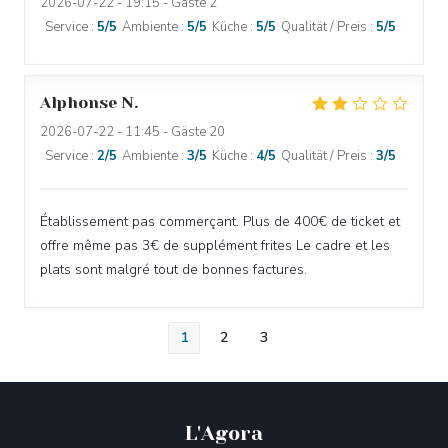
2026-07-22
- 19:15 - Gäste 2
Service
:
5
/5
Ambiente
:
5
/5
Küche
:
5
/5
Qualität / Preis
:
5
/5
Alphonse
N
2026-07-22
- 11:45 - Gäste 20
Service
:
2
/5
Ambiente
:
3
/5
Küche
:
4
/5
Qualität / Preis
:
3
/5
Établissement pas commerçant. Plus de 400€ de ticket et
offre même pas 3€ de supplément frites Le cadre et les
plats sont malgré tout de bonnes factures.
1
2
3
L'Agora