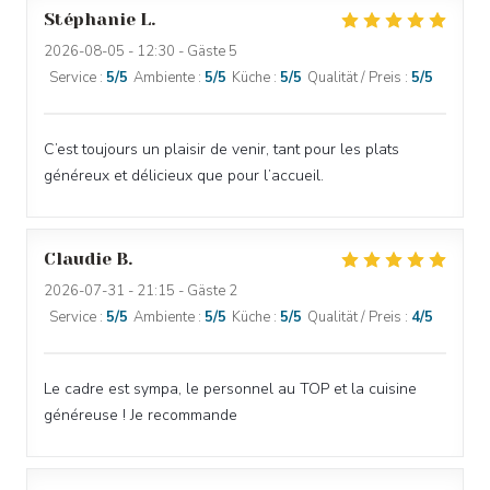
Stéphanie
L
2026-08-05
- 12:30 - Gäste 5
Service
:
5
/5
Ambiente
:
5
/5
Küche
:
5
/5
Qualität / Preis
:
5
/5
C’est toujours un plaisir de venir, tant pour les plats
généreux et délicieux que pour l’accueil.
Claudie
B
2026-07-31
- 21:15 - Gäste 2
Service
:
5
/5
Ambiente
:
5
/5
Küche
:
5
/5
Qualität / Preis
:
4
/5
Le cadre est sympa, le personnel au TOP et la cuisine
généreuse ! Je recommande