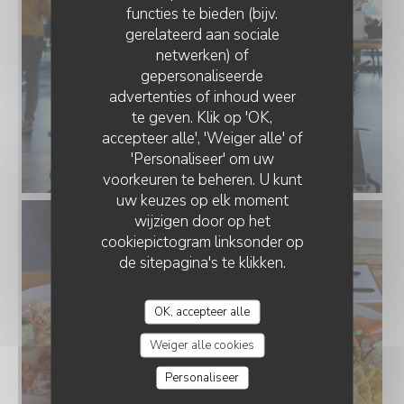
functies te bieden (bijv.
gerelateerd aan sociale
netwerken) of
gepersonaliseerde
advertenties of inhoud weer
te geven. Klik op 'OK,
accepteer alle', 'Weiger alle' of
'Personaliseer' om uw
voorkeuren te beheren. U kunt
uw keuzes op elk moment
wijzigen door op het
cookiepictogram linksonder op
de sitepagina's te klikken.
OK, accepteer alle
Weiger alle cookies
Personaliseer