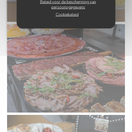
Beleid voor de bescherming van
persoonsgegevens
Cookiebeleid