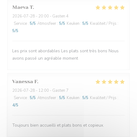
Maeva
T
2026-07-28
- 20:00 - Gasten 4
Service
:
5
/5
Atmosfeer
:
5
/5
Keuken
:
5
/5
Kwaliteit / Prijs
:
5
/5
Les prix sont abordables Les plats sont très bons Nous
avons passé un agréable moment
Vanessa
F
2026-07-28
- 12:00 - Gasten 7
Service
:
5
/5
Atmosfeer
:
5
/5
Keuken
:
5
/5
Kwaliteit / Prijs
:
4
/5
Toujours bien accueilli et plats bons et copieux.