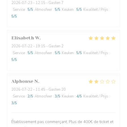
2026-07-23
- 12:15 - Gasten 7
Service
:
5
/5
Atmosfeer
:
5
/5
Keuken
:
5
/5
Kwaliteit / Prijs
:
5
/5
Elisabeth
W
2026-07-22
- 19:15 - Gasten 2
Service
:
5
/5
Atmosfeer
:
5
/5
Keuken
:
5
/5
Kwaliteit / Prijs
:
5
/5
Alphonse
N
2026-07-22
- 11:45 - Gasten 20
Service
:
2
/5
Atmosfeer
:
3
/5
Keuken
:
4
/5
Kwaliteit / Prijs
:
3
/5
Établissement pas commerçant. Plus de 400€ de ticket et