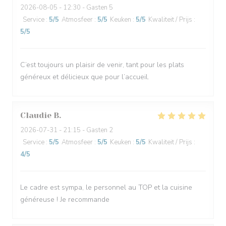
2026-08-05
- 12:30 - Gasten 5
Service
:
5
/5
Atmosfeer
:
5
/5
Keuken
:
5
/5
Kwaliteit / Prijs
:
5
/5
C’est toujours un plaisir de venir, tant pour les plats
généreux et délicieux que pour l’accueil.
Claudie
B
2026-07-31
- 21:15 - Gasten 2
Service
:
5
/5
Atmosfeer
:
5
/5
Keuken
:
5
/5
Kwaliteit / Prijs
:
4
/5
Le cadre est sympa, le personnel au TOP et la cuisine
généreuse ! Je recommande