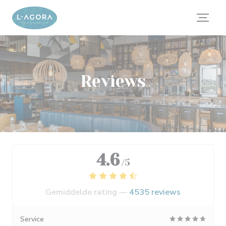
Cookies beheer paneel
Reviews
4.6
/5
Gemiddelde rating —
4535 reviews
Service