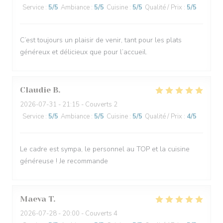
Service
:
5
/5
Ambiance
:
5
/5
Cuisine
:
5
/5
Qualité / Prix
:
5
/5
C’est toujours un plaisir de venir, tant pour les plats
généreux et délicieux que pour l’accueil.
Claudie
B
2026-07-31
- 21:15 - Couverts 2
Service
:
5
/5
Ambiance
:
5
/5
Cuisine
:
5
/5
Qualité / Prix
:
4
/5
Le cadre est sympa, le personnel au TOP et la cuisine
généreuse ! Je recommande
Maeva
T
2026-07-28
- 20:00 - Couverts 4