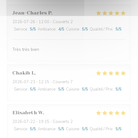
Jean-Charles
P
2026-07-26
- 12:00 - Couverts 2
Service
:
5
/5
Ambiance
:
4
/5
Cuisine
:
5
/5
Qualité / Prix
:
5
/5
Très très bien
Chakib
L
2026-07-23
- 12:15 - Couverts 7
Service
:
5
/5
Ambiance
:
5
/5
Cuisine
:
5
/5
Qualité / Prix
:
5
/5
Elisabeth
W
2026-07-22
- 19:15 - Couverts 2
Service
:
5
/5
Ambiance
:
5
/5
Cuisine
:
5
/5
Qualité / Prix
:
5
/5