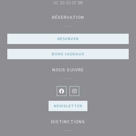
01 30 20 07 88
RÉSERVATION
RÉSERVER
BONS CADEAUX
NOUS SUIVRE
Facebook ((ouvre une nouvelle fenê
Instagram ((ouvre une nouvell
NEWSLETTER
DISTINCTIONS