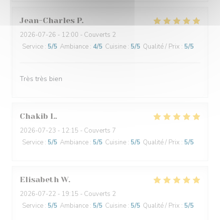
Jean-Charles
P
2026-07-26
- 12:00 - Couverts 2
Service
:
5
/5
Ambiance
:
4
/5
Cuisine
:
5
/5
Qualité / Prix
:
5
/5
Très très bien
Chakib
L
2026-07-23
- 12:15 - Couverts 7
Service
:
5
/5
Ambiance
:
5
/5
Cuisine
:
5
/5
Qualité / Prix
:
5
/5
Elisabeth
W
2026-07-22
- 19:15 - Couverts 2
Service
:
5
/5
Ambiance
:
5
/5
Cuisine
:
5
/5
Qualité / Prix
:
5
/5