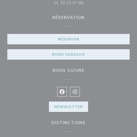
01 30 20 07 88
RÉSERVATION
RÉSERVER
BONS CADEAUX
NOUS SUIVRE
Facebook ((ouvre une nouvelle fenê
Instagram ((ouvre une nouvell
NEWSLETTER
DISTINCTIONS