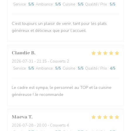
Service
:
5
/5
Ambiance
:
5
/5
Cuisine
:
5
/5
Qualité / Prix
:
5
/5
C’est toujours un plaisir de venir, tant pour les plats
généreux et délicieux que pour l’accueil.
Claudie
B
2026-07-31
- 21:15 - Couverts 2
Service
:
5
/5
Ambiance
:
5
/5
Cuisine
:
5
/5
Qualité / Prix
:
4
/5
Le cadre est sympa, le personnel au TOP et la cuisine
généreuse ! Je recommande
Maeva
T
2026-07-28
- 20:00 - Couverts 4