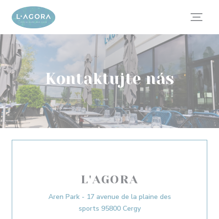
Panel pro správu cookies
Kontaktujte nás
L'AGORA
Aren Park - 17 avenue de la plaine des
((otevře se v novém okně
sports 95800 Cergy