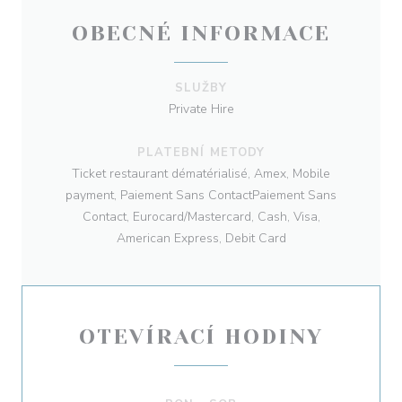
OBECNÉ INFORMACE
SLUŽBY
Private Hire
PLATEBNÍ METODY
Ticket restaurant dématérialisé, Amex, Mobile
payment, Paiement Sans ContactPaiement Sans
Contact, Eurocard/Mastercard, Cash, Visa,
American Express, Debit Card
OTEVÍRACÍ HODINY