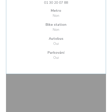
01 30 20 07 88
Metro
Non
Bike station
Non
Autobus
Oui
Parkování
Oui