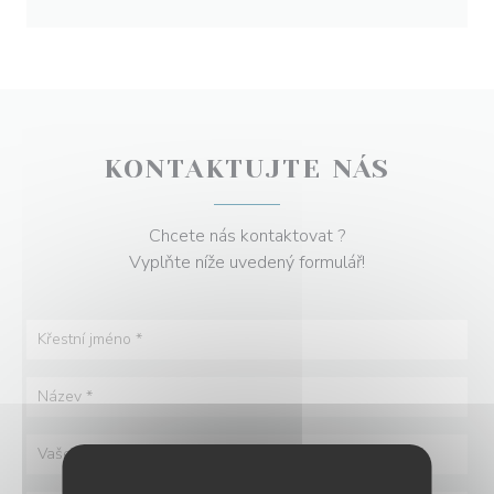
KONTAKTUJTE NÁS
Chcete nás kontaktovat ?
Vyplňte níže uvedený formulář!