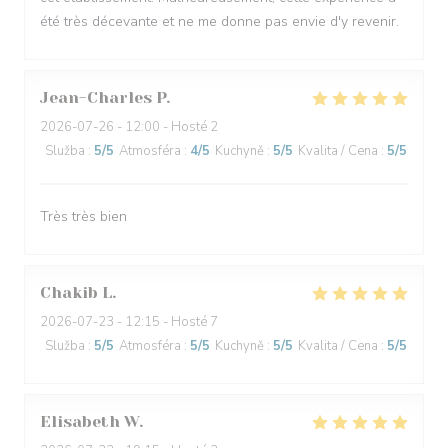
été très décevante et ne me donne pas envie d'y revenir.
Jean-Charles
P
2026-07-26
- 12:00 - Hosté 2
Služba
:
5
/5
Atmosféra
:
4
/5
Kuchyně
:
5
/5
Kvalita / Cena
:
5
/5
Très très bien
Chakib
L
2026-07-23
- 12:15 - Hosté 7
Služba
:
5
/5
Atmosféra
:
5
/5
Kuchyně
:
5
/5
Kvalita / Cena
:
5
/5
Elisabeth
W