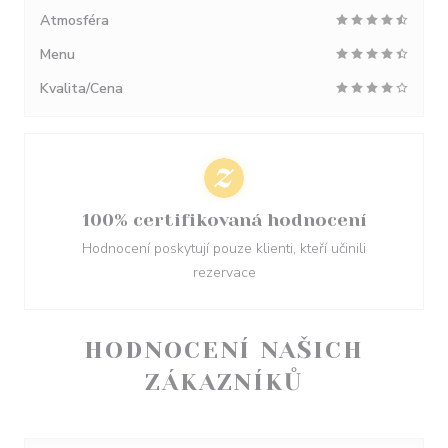
Atmosféra
Menu
Kvalita/Cena
100% certifikovaná hodnocení
Hodnocení poskytují pouze klienti, kteří učinili
rezervace
HODNOCENÍ NAŠICH
ZÁKAZNÍKŮ