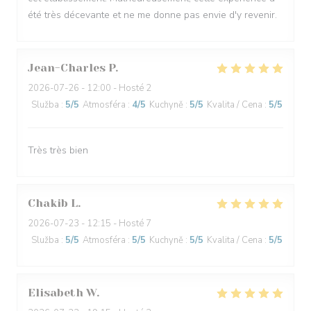
été très décevante et ne me donne pas envie d'y revenir.
Jean-Charles
P
2026-07-26
- 12:00 - Hosté 2
Služba
:
5
/5
Atmosféra
:
4
/5
Kuchyně
:
5
/5
Kvalita / Cena
:
5
/5
Très très bien
Chakib
L
2026-07-23
- 12:15 - Hosté 7
Služba
:
5
/5
Atmosféra
:
5
/5
Kuchyně
:
5
/5
Kvalita / Cena
:
5
/5
Elisabeth
W