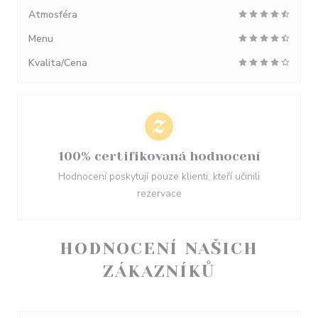
Atmosféra
Menu
Kvalita/Cena
100% certifikovaná hodnocení
Hodnocení poskytují pouze klienti, kteří učinili
rezervace
HODNOCENÍ NAŠICH
ZÁKAZNÍKŮ