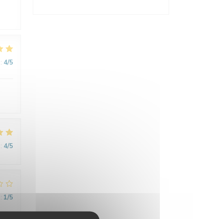
:
4
/5
:
4
/5
:
1
/5