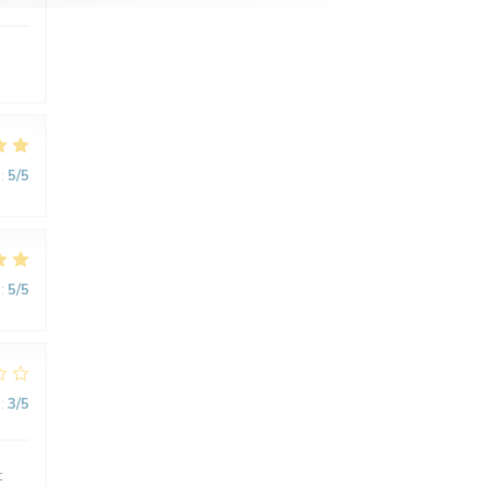
:
5
/5
:
5
/5
:
3
/5
t