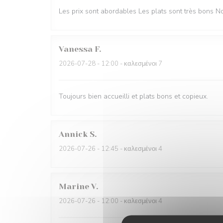
Les prix sont abordables Les plats sont très bons
Vanessa
F
2026-07-28
- 12:00 - καλεσμένοι 7
Toujours bien accueilli et plats bons et copieux.
Annick
S
2026-07-26
- 12:45 - καλεσμένοι 4
Marine
V
2026-07-26
- 12:00 - καλεσμένοι 4