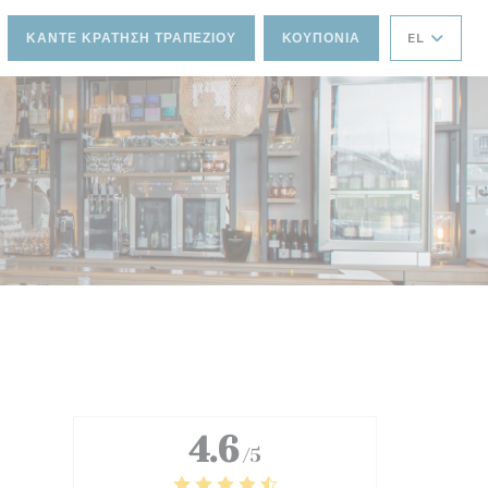
ΚΆΝΤΕ ΚΡΆΤΗΣΗ ΤΡΑΠΕΖΙΟΎ
ΚΟΥΠΌΝΙΑ
EL
4.6
/5