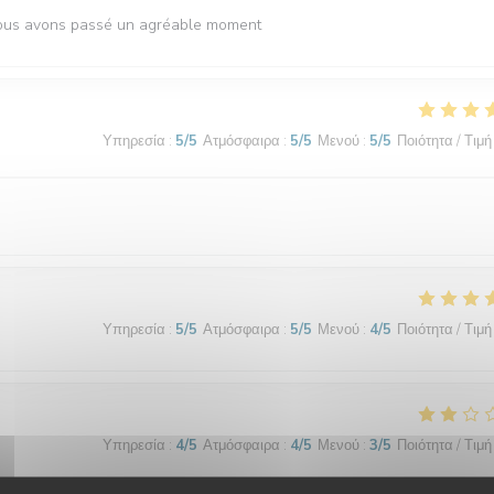
 Nous avons passé un agréable moment
Υπηρεσία
:
5
/5
Ατμόσφαιρα
:
5
/5
Μενού
:
5
/5
Ποιότητα / Τιμή
Υπηρεσία
:
5
/5
Ατμόσφαιρα
:
5
/5
Μενού
:
4
/5
Ποιότητα / Τιμή
Υπηρεσία
:
4
/5
Ατμόσφαιρα
:
4
/5
Μενού
:
3
/5
Ποιότητα / Τιμή