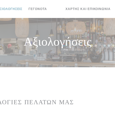
ΞΙΟΛΟΓΉΣΕΙΣ
ΓΕΓΟΝΌΤΑ
ΧΆΡΤΗΣ ΚΑΙ ΕΠΙΚΟΙΝΩΝΊΑ
((ΑΝΟΊΓΕΙ ΣΕ ΝΈΟ ΠΑΡΆΘΥΡΟ))
((ΑΝΟΊΓΕΙ ΣΕ ΝΈΟ ΠΑΡΆΘΥΡΟ))
Αξιολογήσεις
ΛΟΓΊΕΣ ΠΕΛΑΤΏΝ ΜΑΣ