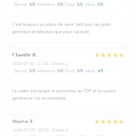
Service
:
5
/5
Ambiance
:
5
/5
Food
:
5
/5
Value
:
5
/5
C’est toujours un plaisir de venir, tant pour les plats
généreux et délicieux que pour l’accueil.
Claudie
B
2026-07-31
- 21:15 - Guests 2
Service
:
5
/5
Ambiance
:
5
/5
Food
:
5
/5
Value
:
4
/5
Le cadre est sympa, le personnel au TOP et la cuisine
généreuse ! Je recommande
Maeva
T
2026-07-28
- 20:00 - Guests 4