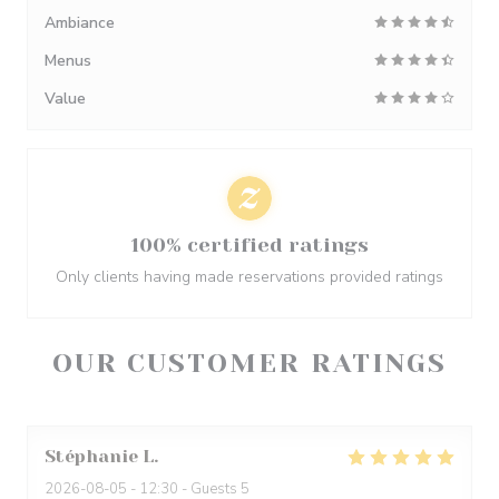
Ambiance
Menus
Value
100% certified ratings
Only clients having made reservations provided ratings
OUR CUSTOMER RATINGS
Stéphanie
L
2026-08-05
- 12:30 - Guests 5