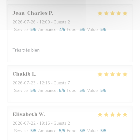
Jean-Charles
P
2026-07-26
- 12:00 - Guests 2
Service
:
5
/5
Ambiance
:
4
/5
Food
:
5
/5
Value
:
5
/5
Très très bien
Chakib
L
2026-07-23
- 12:15 - Guests 7
Service
:
5
/5
Ambiance
:
5
/5
Food
:
5
/5
Value
:
5
/5
Elisabeth
W
2026-07-22
- 19:15 - Guests 2
Service
:
5
/5
Ambiance
:
5
/5
Food
:
5
/5
Value
:
5
/5