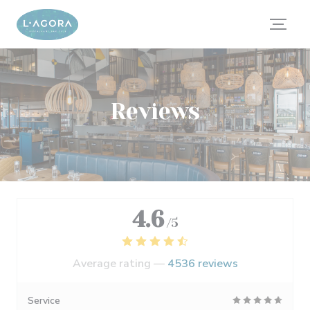
Personalizing your cookie choices
Reviews
4.6
/5
Average rating —
4536 reviews
Service