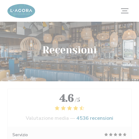
Personalizzazione delle tue scelte sui cookie
Recensioni
4.6
/5
Valutazione media —
4536 recensioni
Servizio