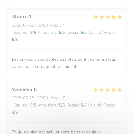
Maeva
T
2026-07-28
- 20:00 - Ospiti 4
Servizio
:
5
/5
Atmosfera
:
5
/5
Cucina
:
5
/5
Qualità / Prezzo
:
5
/5
Les prix sont abordables Les plats sont très bons Nous
avons passé un agréable moment
Vanessa
F
2026-07-28
- 12:00 - Ospiti 7
Servizio
:
5
/5
Atmosfera
:
5
/5
Cucina
:
5
/5
Qualità / Prezzo
:
4
/5
Toujours bien accueilli et plats bons et copieux.