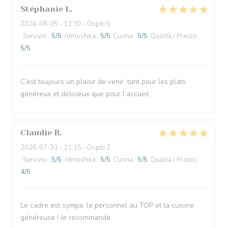
Stéphanie
L
2026-08-05
- 12:30 - Ospiti 5
Servizio
:
5
/5
Atmosfera
:
5
/5
Cucina
:
5
/5
Qualità / Prezzo
:
5
/5
C’est toujours un plaisir de venir, tant pour les plats
généreux et délicieux que pour l’accueil.
Claudie
B
2026-07-31
- 21:15 - Ospiti 2
Servizio
:
5
/5
Atmosfera
:
5
/5
Cucina
:
5
/5
Qualità / Prezzo
:
4
/5
Le cadre est sympa, le personnel au TOP et la cuisine
généreuse ! Je recommande