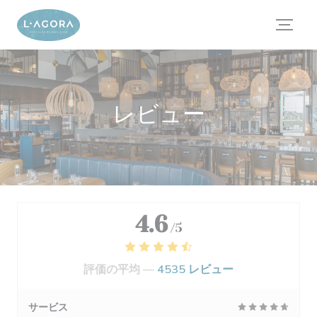
クッキー利用の管理について
レビュー
4.6
/5
評価の平均 —
4535 レビュー
サービス