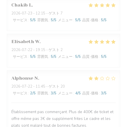
Chakib
L
2026-07-23
- 12:15 - ゲスト 7
サービス
:
5
/5
雰囲気
:
5
/5
メニュー
:
5
/5
品質-価格
:
5
/5
Elisabeth
W
2026-07-22
- 19:15 - ゲスト 2
サービス
:
5
/5
雰囲気
:
5
/5
メニュー
:
5
/5
品質-価格
:
5
/5
Alphonse
N
2026-07-22
- 11:45 - ゲスト 20
サービス
:
2
/5
雰囲気
:
3
/5
メニュー
:
4
/5
品質-価格
:
3
/5
Établissement pas commerçant. Plus de 400€ de ticket et
offre même pas 3€ de supplément frites Le cadre et les
plats sont malgré tout de bonnes factures.