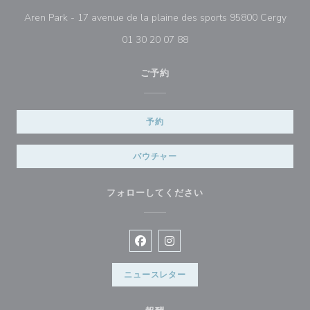
((新
Aren Park - 17 avenue de la plaine des sports 95800 Cergy
01 30 20 07 88
ご予約
予約
バウチャー
フォローしてください
Facebook ((新しいウィンドウで開
Instagram ((新しいウィン
ニュースレター