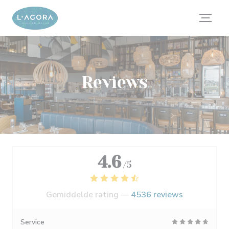
Cookies beheer paneel
Reviews
4.6
/5
Gemiddelde rating —
4536 reviews
Service