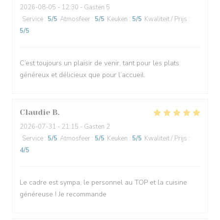
2026-08-05
- 12:30 - Gasten 5
Service
:
5
/5
Atmosfeer
:
5
/5
Keuken
:
5
/5
Kwaliteit / Prijs
:
5
/5
C’est toujours un plaisir de venir, tant pour les plats
généreux et délicieux que pour l’accueil.
Claudie
B
2026-07-31
- 21:15 - Gasten 2
Service
:
5
/5
Atmosfeer
:
5
/5
Keuken
:
5
/5
Kwaliteit / Prijs
:
4
/5
Le cadre est sympa, le personnel au TOP et la cuisine
généreuse ! Je recommande