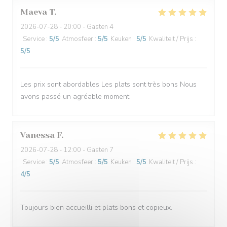
Maeva
T
2026-07-28
- 20:00 - Gasten 4
Service
:
5
/5
Atmosfeer
:
5
/5
Keuken
:
5
/5
Kwaliteit / Prijs
:
5
/5
Les prix sont abordables Les plats sont très bons Nous
avons passé un agréable moment
Vanessa
F
2026-07-28
- 12:00 - Gasten 7
Service
:
5
/5
Atmosfeer
:
5
/5
Keuken
:
5
/5
Kwaliteit / Prijs
:
4
/5
Toujours bien accueilli et plats bons et copieux.