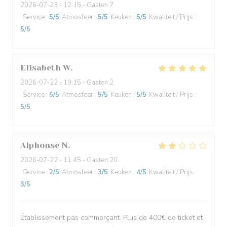
2026-07-23
- 12:15 - Gasten 7
Service
:
5
/5
Atmosfeer
:
5
/5
Keuken
:
5
/5
Kwaliteit / Prijs
:
5
/5
Elisabeth
W
2026-07-22
- 19:15 - Gasten 2
Service
:
5
/5
Atmosfeer
:
5
/5
Keuken
:
5
/5
Kwaliteit / Prijs
:
5
/5
Alphonse
N
2026-07-22
- 11:45 - Gasten 20
Service
:
2
/5
Atmosfeer
:
3
/5
Keuken
:
4
/5
Kwaliteit / Prijs
:
3
/5
Établissement pas commerçant. Plus de 400€ de ticket et