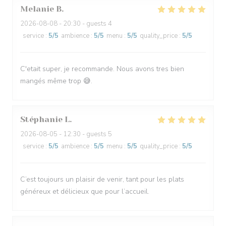
Melanie
B
2026-08-08
- 20:30 - guests 4
service
:
5
/5
ambience
:
5
/5
menu
:
5
/5
quality_price
:
5
/5
C'etait super, je recommande. Nous avons tres bien
mangés même trop 😅.
Stéphanie
L
2026-08-05
- 12:30 - guests 5
service
:
5
/5
ambience
:
5
/5
menu
:
5
/5
quality_price
:
5
/5
C’est toujours un plaisir de venir, tant pour les plats
généreux et délicieux que pour l’accueil.