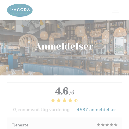
Panel for informasjonskapsler
Anmeldelser
4.6
/5
Gjennomsnittlig vurdering —
4537 anmeldelser
Tjeneste