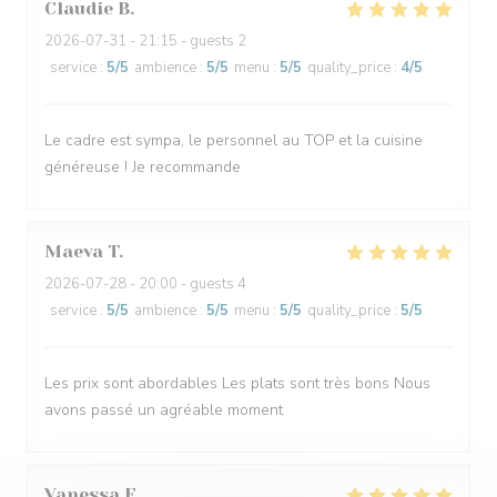
Claudie
B
2026-07-31
- 21:15 - guests 2
service
:
5
/5
ambience
:
5
/5
menu
:
5
/5
quality_price
:
4
/5
Le cadre est sympa, le personnel au TOP et la cuisine
généreuse ! Je recommande
Maeva
T
2026-07-28
- 20:00 - guests 4
service
:
5
/5
ambience
:
5
/5
menu
:
5
/5
quality_price
:
5
/5
Les prix sont abordables Les plats sont très bons Nous
avons passé un agréable moment
Vanessa
F