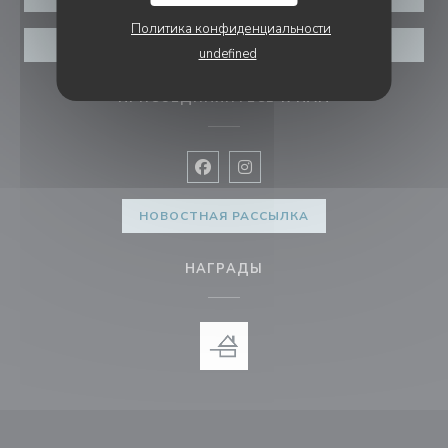
Политика конфиденциальности
ВАУЧЕРЫ
undefined
ПРИСОЕДИНЯЙТЕСЬ К НАМ
Facebook ((открывается в новом 
Instagram ((открывается в н
НОВОСТНАЯ РАССЫЛКА
НАГРАДЫ