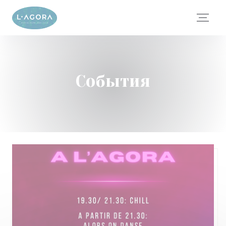
Панель управления cookies
События