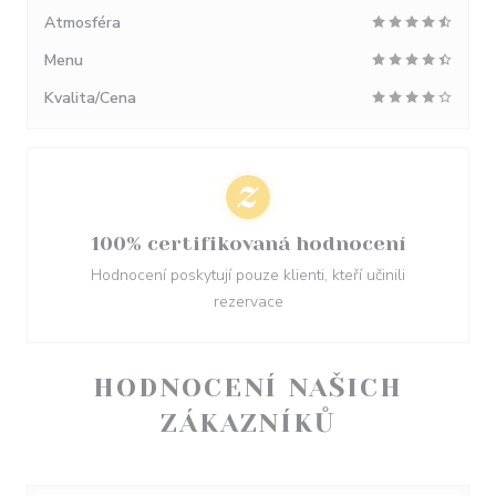
Atmosféra
Menu
Kvalita/Cena
100% certifikovaná hodnocení
Hodnocení poskytují pouze klienti, kteří učinili
rezervace
HODNOCENÍ NAŠICH
ZÁKAZNÍKŮ