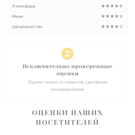
Атмосфера
Меню
Цена/качество
Исключительно проверенные
оценки
Оценки только от клиентов, сделавших
резервирование
ОЦЕНКИ НАШИХ
ПОСЕТИТЕЛЕЙ