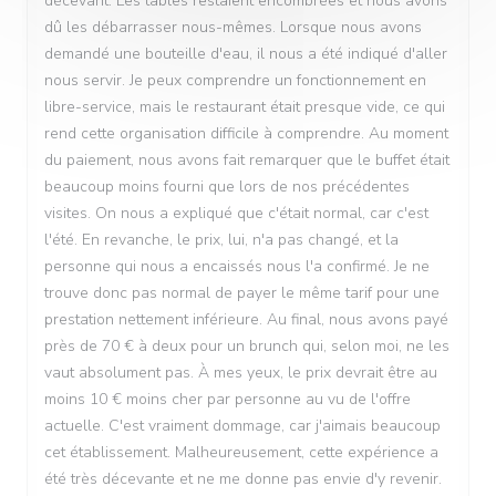
décevant. Les tables restaient encombrées et nous avons
dû les débarrasser nous-mêmes. Lorsque nous avons
demandé une bouteille d'eau, il nous a été indiqué d'aller
nous servir. Je peux comprendre un fonctionnement en
libre-service, mais le restaurant était presque vide, ce qui
rend cette organisation difficile à comprendre. Au moment
du paiement, nous avons fait remarquer que le buffet était
beaucoup moins fourni que lors de nos précédentes
visites. On nous a expliqué que c'était normal, car c'est
l'été. En revanche, le prix, lui, n'a pas changé, et la
personne qui nous a encaissés nous l'a confirmé. Je ne
trouve donc pas normal de payer le même tarif pour une
prestation nettement inférieure. Au final, nous avons payé
près de 70 € à deux pour un brunch qui, selon moi, ne les
vaut absolument pas. À mes yeux, le prix devrait être au
moins 10 € moins cher par personne au vu de l'offre
actuelle. C'est vraiment dommage, car j'aimais beaucoup
cet établissement. Malheureusement, cette expérience a
été très décevante et ne me donne pas envie d'y revenir.