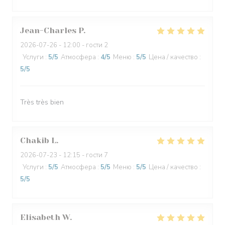
Jean-Charles
P
2026-07-26
- 12:00 - гости 2
Услуги
:
5
/5
Атмосфера
:
4
/5
Меню
:
5
/5
Цена / качество
:
5
/5
Très très bien
Chakib
L
2026-07-23
- 12:15 - гости 7
Услуги
:
5
/5
Атмосфера
:
5
/5
Меню
:
5
/5
Цена / качество
:
5
/5
Elisabeth
W