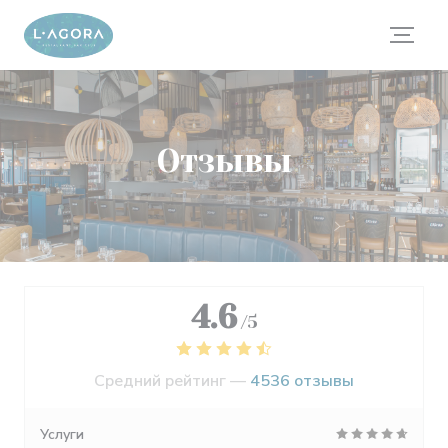
Панель управления cookies
Отзывы
4.6
/5
Средний рейтинг —
4536 отзывы
Услуги