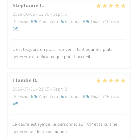
Stéphanie
L
2026-08-05
- 12:30 - Ospiti 5
Servizio
:
5
/5
Atmosfera
:
5
/5
Cucina
:
5
/5
Qualità / Prezzo
:
5
/5
C’est toujours un plaisir de venir, tant pour les plats
généreux et délicieux que pour l’accueil.
Claudie
B
2026-07-31
- 21:15 - Ospiti 2
Servizio
:
5
/5
Atmosfera
:
5
/5
Cucina
:
5
/5
Qualità / Prezzo
:
4
/5
Le cadre est sympa, le personnel au TOP et la cuisine
généreuse ! Je recommande