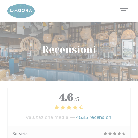
Personalizzazione delle tue scelte sui cookie
Recensioni
4.6
/5
Valutazione media —
4535 recensioni
Servizio