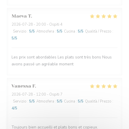
Maeva
T
2026-07-28
- 20:00 - Ospiti 4
Servizio
:
5
/5
Atmosfera
:
5
/5
Cucina
:
5
/5
Qualità / Prezzo
:
5
/5
Les prix sont abordables Les plats sont très bons Nous
avons passé un agréable moment
Vanessa
F
2026-07-28
- 12:00 - Ospiti 7
Servizio
:
5
/5
Atmosfera
:
5
/5
Cucina
:
5
/5
Qualità / Prezzo
:
4
/5
Toujours bien accueilli et plats bons et copieux.