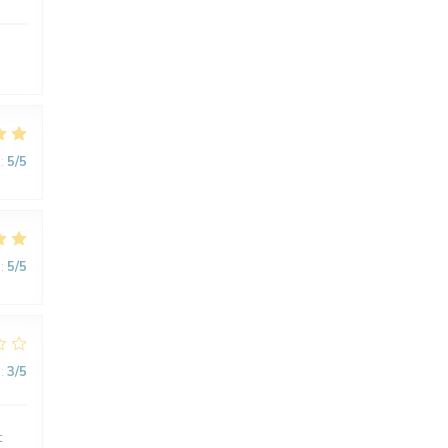
:
5
/5
:
5
/5
:
3
/5
t