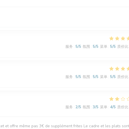
服务
:
5
/5
氛围
:
5
/5
菜单
:
5
/5
质价比
服务
:
5
/5
氛围
:
5
/5
菜单
:
5
/5
质价比
服务
:
2
/5
氛围
:
3
/5
菜单
:
4
/5
质价比
t et offre même pas 3€ de supplément frites Le cadre et les plats son