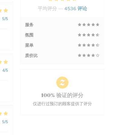
平均评分 —
4536 评论
:
5
/5
服务
氛围
菜单
质价比
:
4
/5
100% 验证的评分
仅进行过预订的顾客提供了评分
:
5
/5