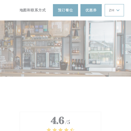
地图和联系方式
预订餐位
优惠券
ZH
((在新窗口中打开))
((在新窗口中打开))
4.6
/5