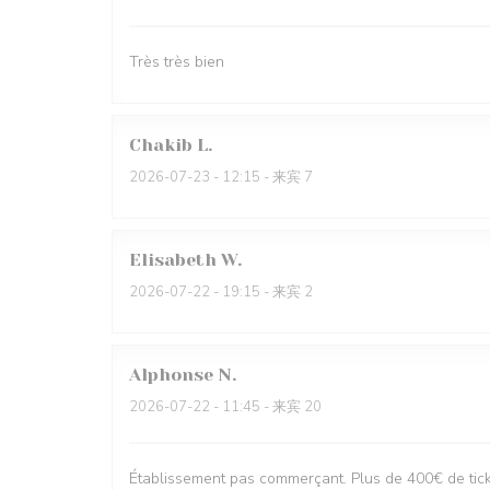
Très très bien
Chakib
L
2026-07-23
- 12:15 - 来宾 7
Elisabeth
W
2026-07-22
- 19:15 - 来宾 2
Alphonse
N
2026-07-22
- 11:45 - 来宾 20
Établissement pas commerçant. Plus de 400€ de ticke