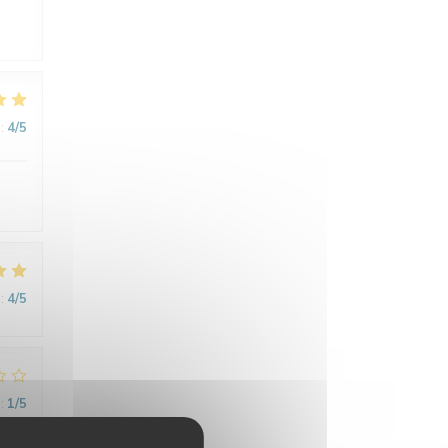
:
4
/5
:
4
/5
:
1
/5