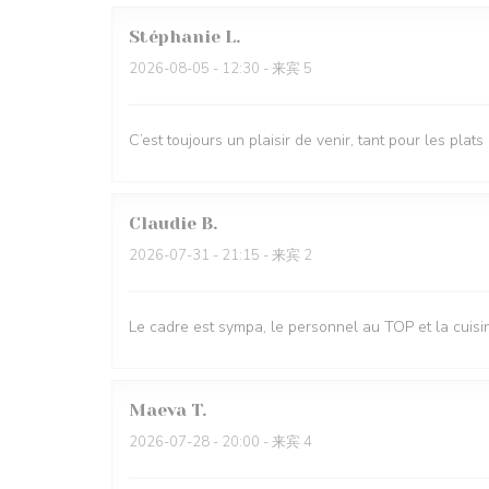
Stéphanie
L
2026-08-05
- 12:30 - 来宾 5
C’est toujours un plaisir de venir, tant pour les plat
Claudie
B
2026-07-31
- 21:15 - 来宾 2
Le cadre est sympa, le personnel au TOP et la cui
Maeva
T
2026-07-28
- 20:00 - 来宾 4