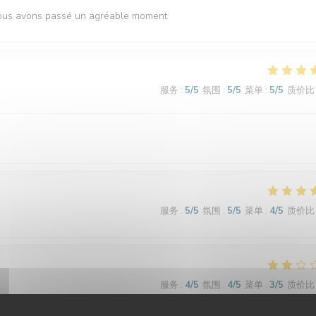
 Nous avons passé un agréable moment
服务
:
5
/5
氛围
:
5
/5
菜单
:
5
/5
质价比
服务
:
5
/5
氛围
:
5
/5
菜单
:
4
/5
质价比
服务
:
4
/5
氛围
:
4
/5
菜单
:
3
/5
质价比