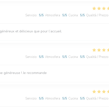
Servizio
:
5
/5
Atmosfera
:
5
/5
Cucina
:
5
/5
Qualità / Prezzo
s généreux et délicieux que pour l’accueil.
Servizio
:
5
/5
Atmosfera
:
5
/5
Cucina
:
5
/5
Qualità / Prezzo
sine généreuse ! Je recommande
Servizio
:
5
/5
Atmosfera
:
5
/5
Cucina
:
5
/5
Qualità / Prezzo