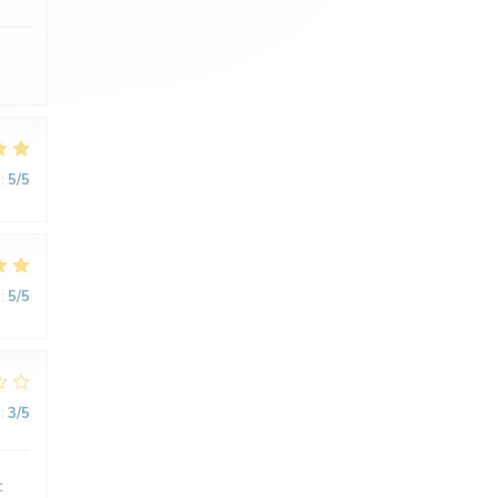
:
5
/5
:
5
/5
:
3
/5
t