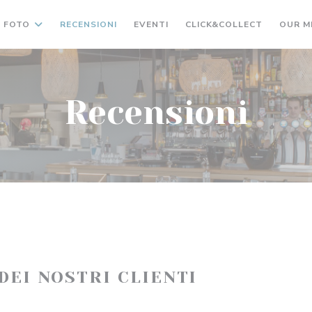
((APRE UN
FOTO
RECENSIONI
EVENTI
CLICK&COLLECT
OUR M
Recensioni
 DEI NOSTRI CLIENTI