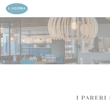
Personalizzazione delle tue scelte sui cookie
I PARERI