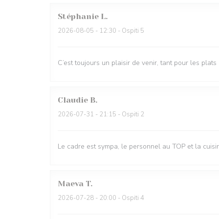
Stéphanie
L
2026-08-05
- 12:30 - Ospiti 5
C’est toujours un plaisir de venir, tant pour les plat
Claudie
B
2026-07-31
- 21:15 - Ospiti 2
Le cadre est sympa, le personnel au TOP et la cui
Maeva
T
2026-07-28
- 20:00 - Ospiti 4