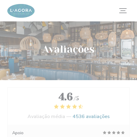
Painel de Gerenciamento de Cookies
Avaliações
4.6
/5
Avaliação média —
4536 avaliações
Apoio