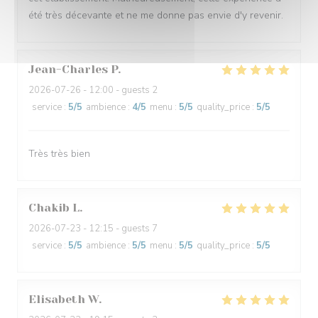
été très décevante et ne me donne pas envie d'y revenir.
Jean-Charles
P
2026-07-26
- 12:00 - guests 2
service
:
5
/5
ambience
:
4
/5
menu
:
5
/5
quality_price
:
5
/5
Très très bien
Chakib
L
2026-07-23
- 12:15 - guests 7
service
:
5
/5
ambience
:
5
/5
menu
:
5
/5
quality_price
:
5
/5
Elisabeth
W