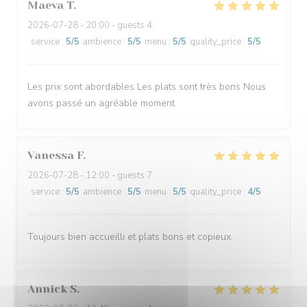
Maeva
T
2026-07-28
- 20:00 - guests 4
service
:
5
/5
ambience
:
5
/5
menu
:
5
/5
quality_price
:
5
/5
Les prix sont abordables Les plats sont très bons Nous
avons passé un agréable moment
Vanessa
F
2026-07-28
- 12:00 - guests 7
service
:
5
/5
ambience
:
5
/5
menu
:
5
/5
quality_price
:
4
/5
Toujours bien accueilli et plats bons et copieux.
Annick
S