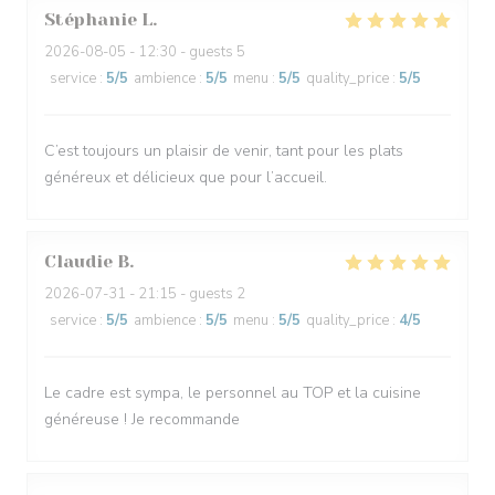
Stéphanie
L
2026-08-05
- 12:30 - guests 5
service
:
5
/5
ambience
:
5
/5
menu
:
5
/5
quality_price
:
5
/5
C’est toujours un plaisir de venir, tant pour les plats
généreux et délicieux que pour l’accueil.
Claudie
B
2026-07-31
- 21:15 - guests 2
service
:
5
/5
ambience
:
5
/5
menu
:
5
/5
quality_price
:
4
/5
Le cadre est sympa, le personnel au TOP et la cuisine
généreuse ! Je recommande