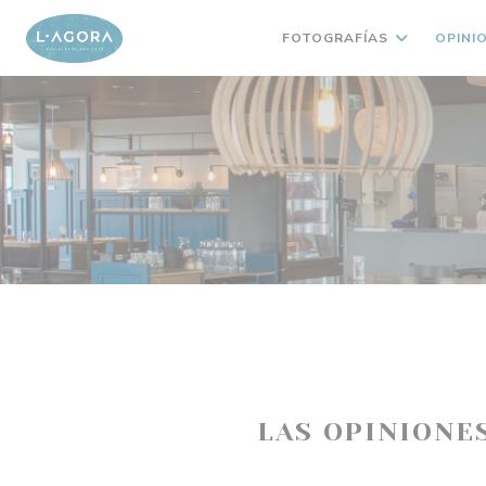
Personalización de sus opciones de cookies
FOTOGRAFÍAS
OPINI
LAS OPINIONE