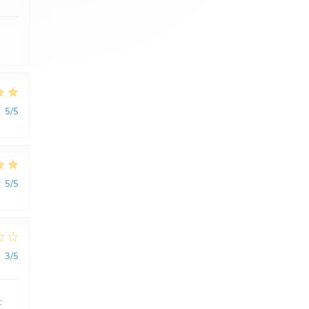
:
5
/5
:
5
/5
:
3
/5
t