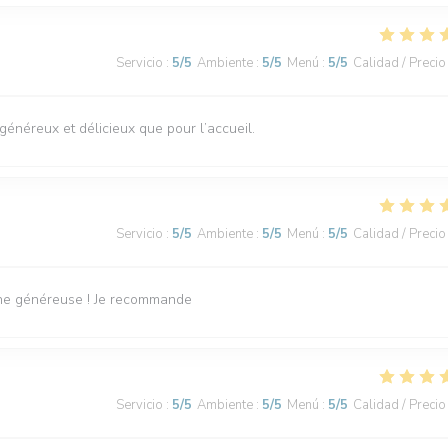
Servicio
:
5
/5
Ambiente
:
5
/5
Menú
:
5
/5
Calidad / Precio
s généreux et délicieux que pour l’accueil.
Servicio
:
5
/5
Ambiente
:
5
/5
Menú
:
5
/5
Calidad / Precio
sine généreuse ! Je recommande
Servicio
:
5
/5
Ambiente
:
5
/5
Menú
:
5
/5
Calidad / Precio