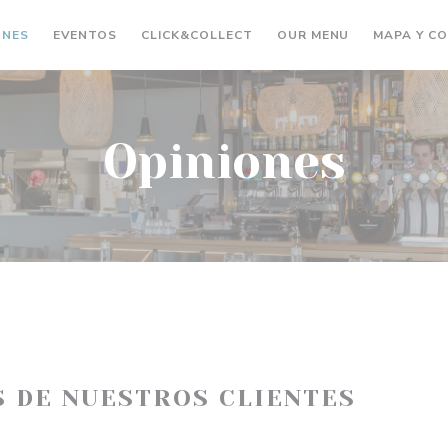
((ABRE EN UNA NUEVA VENT
((ABRE EN UN
ONES
EVENTOS
CLICK&COLLECT
OUR MENU
MAPA Y C
Opiniones
S DE NUESTROS CLIENTES