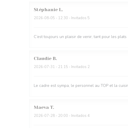
Stéphanie
L
2026-08-05
- 12:30 - Invitados 5
C’est toujours un plaisir de venir, tant pour les plat
Claudie
B
2026-07-31
- 21:15 - Invitados 2
Le cadre est sympa, le personnel au TOP et la cui
Maeva
T
2026-07-28
- 20:00 - Invitados 4